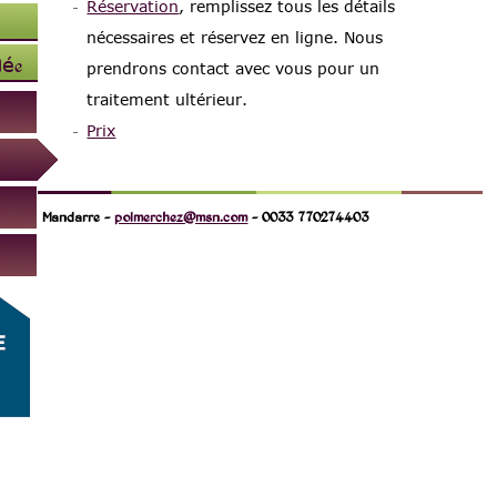
Réservation
, remplissez tous les détails
nécessaires et réservez en ligne. Nous
lée
prendrons contact avec vous pour un
traitement ultérieur.
Prix
Mandarre -
polmerchez@msn.com
- 0033 770274403