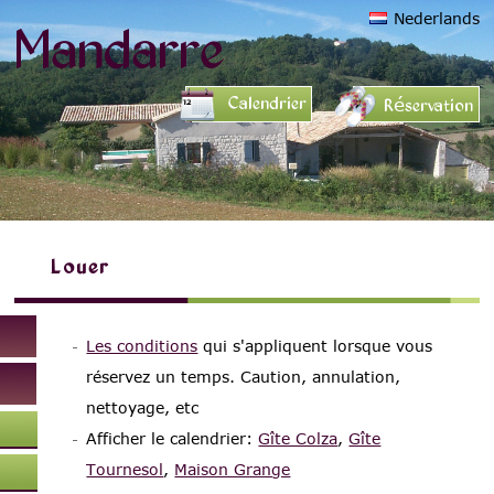
Nederlands
Mandarre
Calendrier
Réservation
Louer
Les conditions
qui s'appliquent lorsque vous
réservez un temps. Caution, annulation,
nettoyage, etc
Afficher le calendrier:
Gîte Colza
,
Gîte
Tournesol
,
Maison Grange