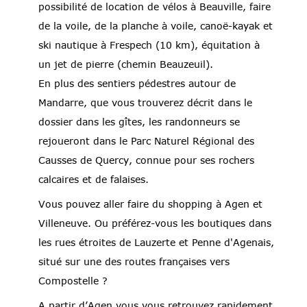
possibilité de location de vélos à Beauville, faire
de la voile, de la planche à voile, canoë-kayak et
ski nautique à Frespech (10 km), équitation à
un jet de pierre (chemin Beauzeuil).
En plus des sentiers pédestres autour de
Mandarre, que vous trouverez décrit dans le
dossier dans les gîtes, les randonneurs se
rejoueront dans le Parc Naturel Régional des
Causses de Quercy, connue pour ses rochers
calcaires et de falaises.
Vous pouvez aller faire du shopping à Agen et
Villeneuve. Ou préférez-vous les boutiques dans
les rues étroites de Lauzerte et Penne d'Agenais,
situé sur une des routes françaises vers
Compostelle ?
A partir d’Agen vous vous retrouvez rapidement