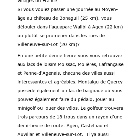
villages du France
Si vous voulez passer une journée au Moyen-
âge au château de Bonaguil (25 km), vous
défouler dans l’aquaparc Walibi à Agen (22 km)
ou plutôt se promener dans les rues de
Villeneuve-sur-Lot (20 km)?
En une petite demie heure vous vous retrouvez
aux lacs de loisirs Moissac, Molières, Lafrançaise
et Penne-d'Agenais, chacune des villes aussi
intéressantes et agréables. Montaigu de Quercy
possède également un lac de baignade où vous
pouvez également faire du pédalo, jouer au
minigolf ou louer des vélos. Le golfeur trouvera
trois parcours de 18 trous dans un rayon d’une
demi-heure de route: Agen, Castelnau et
Auvillar et Villeneuve-sur-Lot. Il ya aussi