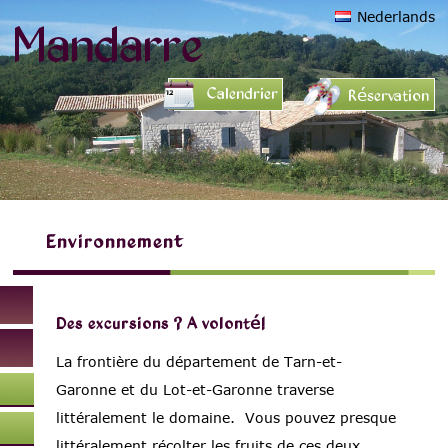
Nederlands
Mandarre
Calendrier
Réservation
Environnement
Des excursions ? A volonté!
La frontière du département de Tarn-et-
Garonne et du Lot-et-Garonne traverse
littéralement le domaine. Vous pouvez presque
littéralement récolter les fruits de ces deux