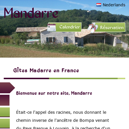
Nederlands
Mandarre
Calendrier
Réservation
Gîtes Madarre en France
Bienvenue sur notre site, Mandarre
Était-ce l'appel des racines, nous donnant le
chemin inverse de l'ancêtre de Bompa venant
du Pays Basque à Louvain, à la recherche d'un