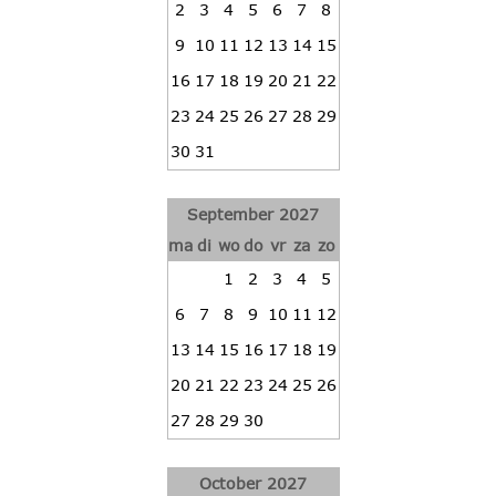
2
3
4
5
6
7
8
9
10
11
12
13
14
15
16
17
18
19
20
21
22
23
24
25
26
27
28
29
30
31
September 2027
ma
di
wo
do
vr
za
zo
1
2
3
4
5
6
7
8
9
10
11
12
13
14
15
16
17
18
19
20
21
22
23
24
25
26
27
28
29
30
October 2027