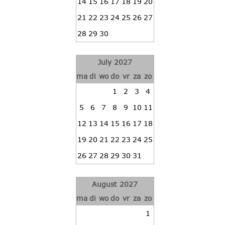
14
15
16
17
18
19
20
21
22
23
24
25
26
27
28
29
30
July 2027
ma
di
wo
do
vr
za
zo
1
2
3
4
5
6
7
8
9
10
11
12
13
14
15
16
17
18
19
20
21
22
23
24
25
26
27
28
29
30
31
August 2027
ma
di
wo
do
vr
za
zo
1