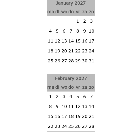
January 2027
ma
di
wo
do
vr
za
zo
1
2
3
4
5
6
7
8
9
10
11
12
13
14
15
16
17
18
19
20
21
22
23
24
25
26
27
28
29
30
31
February 2027
ma
di
wo
do
vr
za
zo
1
2
3
4
5
6
7
8
9
10
11
12
13
14
15
16
17
18
19
20
21
22
23
24
25
26
27
28