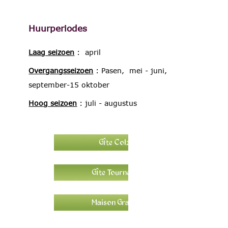
Huurperiodes
Laag seizoen
: april
Overgangsseizoen
: Pasen, mei - juni,
september-15 oktober
Hoog seizoen
: juli - augustus
Gîte Colza
Gîte Tournesol
Maison Grange