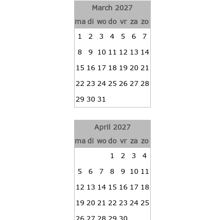
March 2027
ma
di
wo
do
vr
za
zo
1
2
3
4
5
6
7
8
9
10
11
12
13
14
15
16
17
18
19
20
21
22
23
24
25
26
27
28
29
30
31
April 2027
ma
di
wo
do
vr
za
zo
1
2
3
4
5
6
7
8
9
10
11
12
13
14
15
16
17
18
19
20
21
22
23
24
25
26
27
28
29
30