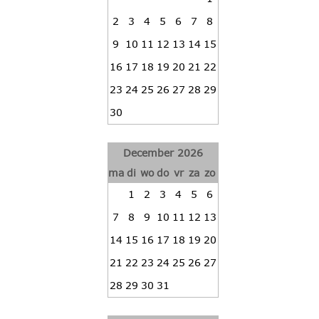
2
3
4
5
6
7
8
9
10
11
12
13
14
15
16
17
18
19
20
21
22
23
24
25
26
27
28
29
30
December 2026
ma
di
wo
do
vr
za
zo
1
2
3
4
5
6
7
8
9
10
11
12
13
14
15
16
17
18
19
20
21
22
23
24
25
26
27
28
29
30
31