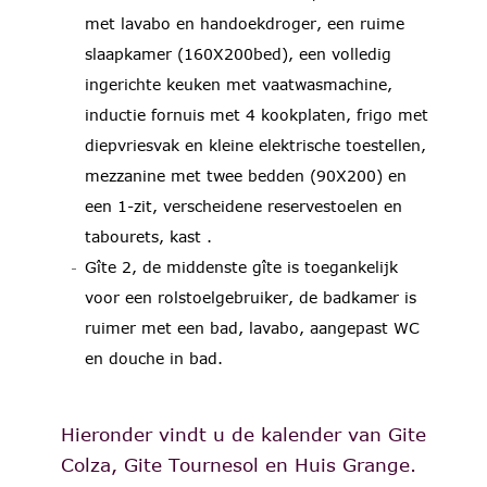
met lavabo en handoekdroger, een ruime
slaapkamer (160X200bed), een volledig
ingerichte keuken met vaatwasmachine,
inductie fornuis met 4 kookplaten, frigo met
diepvriesvak en kleine elektrische toestellen,
mezzanine met twee bedden (90X200) en
een 1-zit, verscheidene reservestoelen en
tabourets, kast .
Gîte 2, de middenste gîte is toegankelijk
voor een rolstoelgebruiker, de badkamer is
ruimer met een bad, lavabo, aangepast WC
en douche in bad.
Hieronder vindt u de kalender van Gite
Colza, Gite Tournesol en Huis Grange.