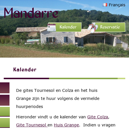
Français
Mandarre
Kalender
Reservatie
Kalender
De gites Tournesol en Colza en het huis
Grange zijn te huur volgens de vermelde
huurperiodes
Hieronder vindt u de kalender van
Gite Colza
,
Gite Tournesol
en
Huis Grange
. Indien u vragen