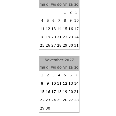
ma
di
wo
do
vr
za
zo
1
2
3
4
5
6
7
8
9
10
11
12
13
14
15
16
17
18
19
20
21
22
23
24
25
26
27
28
29
30
31
November 2027
ma
di
wo
do
vr
za
zo
1
2
3
4
5
6
7
8
9
10
11
12
13
14
15
16
17
18
19
20
21
22
23
24
25
26
27
28
29
30