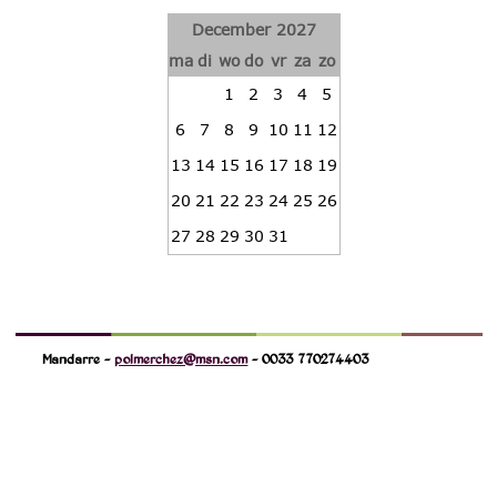
December 2027
ma
di
wo
do
vr
za
zo
1
2
3
4
5
6
7
8
9
10
11
12
13
14
15
16
17
18
19
20
21
22
23
24
25
26
27
28
29
30
31
Mandarre -
polmerchez@msn.com
- 0033 770274403