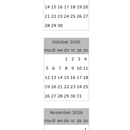
14
15
16
17
18
19
20
21
22
23
24
25
26
27
28
29
30
October 2026
ma
di
wo
do
vr
za
zo
1
2
3
4
5
6
7
8
9
10
11
12
13
14
15
16
17
18
19
20
21
22
23
24
25
26
27
28
29
30
31
November 2026
ma
di
wo
do
vr
za
zo
1